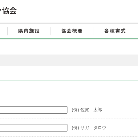
HOME
大会情報
県内施設
(例) 佐賀 太郎
(例) サガ タロウ