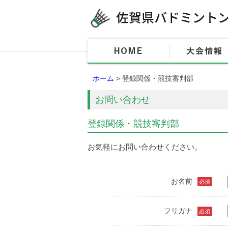
ホーム
> 登録関係・競技審判部
お問い合わせ
登録関係・競技審判部
お気軽にお問い合わせください。
お名前
必須
フリガナ
必須