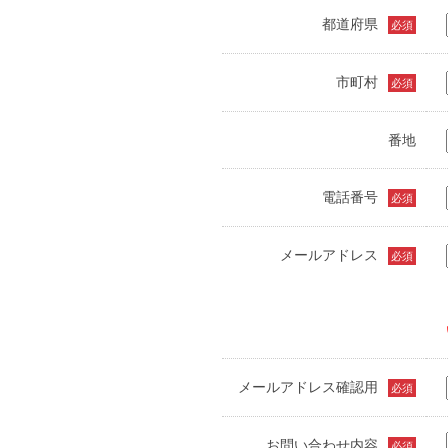
都道府県
必須
市町村
必須
番地
電話番号
必須
メールアドレス
必須
メールアドレス確認用
必須
お問い合わせ内容
必須