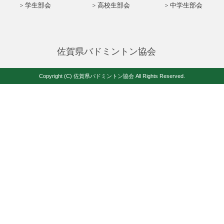
学生部会
高校生部会
中学生部会
佐賀県バドミントン協会
Copyright (C) 佐賀県バドミントン協会 All Rights Reserved.