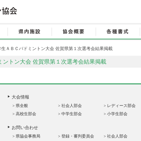
HOME
大会情報
県内施設
学生ＡＢＣバドミントン大会 佐賀県第１次選考会結果掲載
ミントン大会 佐賀県第１次選考会結果掲載
大会情報
県全般
社会人部会
レディース部会
高校生部会
中学生部会
小学生部会
お問い合わせ
県協会事務局
登録・審判委員会
社会人部会