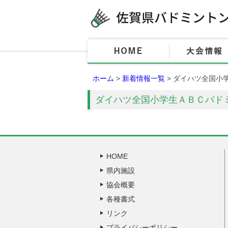
ホーム
>
新着情報一覧
> ダイハツ全国小
ダイハツ全国小学生ＡＢＣバド
HOME
県内施設
協会概要
各種書式
リンク
プライバシーポリシー