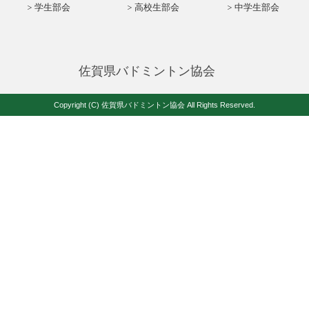
学生部会
高校生部会
中学生部会
佐賀県バドミントン協会
Copyright (C) 佐賀県バドミントン協会 All Rights Reserved.