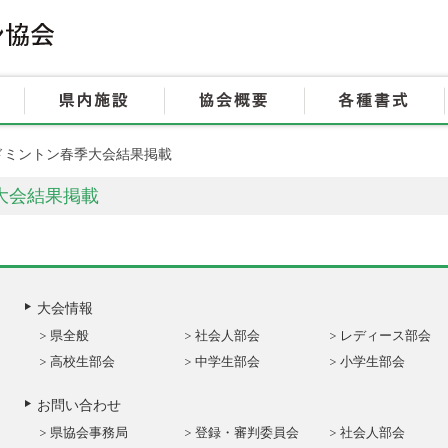
HOME
大会情報
県内施設
ドミントン春季大会結果掲載
大会結果掲載
大会情報
県全般
社会人部会
レディース部会
高校生部会
中学生部会
小学生部会
お問い合わせ
県協会事務局
登録・審判委員会
社会人部会