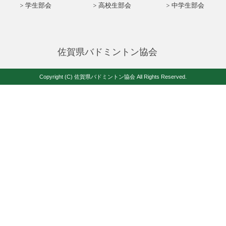
学生部会
高校生部会
中学生部会
佐賀県バドミントン協会
Copyright (C) 佐賀県バドミントン協会 All Rights Reserved.