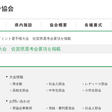
HOME
大会情報
県内施設
ドミント選手権大会 佐賀県選考会要項を掲載
大会 佐賀県選考会要項を掲載
大会情報
県全般
社会人部会
レディース部会
高校生部会
中学生部会
小学生部会
お問い合わせ
県協会事務局
登録・審判委員会
社会人部会