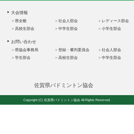
大会情報
県全般
社会人部会
レディース部会
高校生部会
中学生部会
小学生部会
お問い合わせ
県協会事務局
登録・審判委員会
社会人部会
学生部会
高校生部会
中学生部会
佐賀県バドミントン協会
Copyright (C) 佐賀県バドミントン協会 All Rights Reserved.