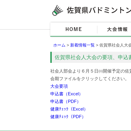
ホーム
>
新着情報一覧
> 佐賀県社会人大
佐賀県社会人大会の要項、申込書
社会人部会より６月５日㈰開催予定の佐賀
会期ファイルをクリックしてください。
大会要項
申込書（Excel）
申込書（PDF）
健康ﾁｪｯｸ（Excel）
健康ﾁｪｯｸ（PDF）