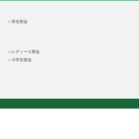
学生部会
レディース部会
小学生部会