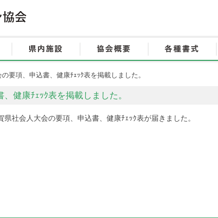
HOME
大会情報
県内施設
会の要項、申込書、健康ﾁｪｯｸ表を掲載しました。
、健康ﾁｪｯｸ表を掲載しました。
県社会人大会の要項、申込書、健康ﾁｪｯｸ表が届きました。