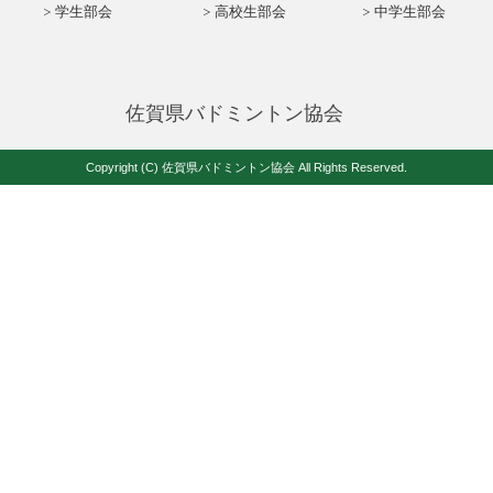
学生部会
高校生部会
中学生部会
佐賀県バドミントン協会
Copyright (C) 佐賀県バドミントン協会 All Rights Reserved.