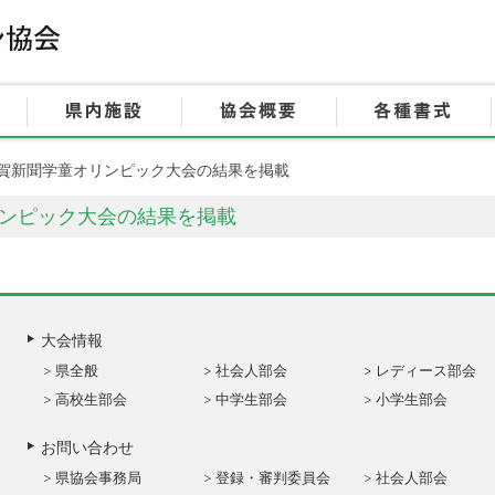
HOME
大会情報
県内施設
回佐賀新聞学童オリンピック大会の結果を掲載
リンピック大会の結果を掲載
大会情報
県全般
社会人部会
レディース部会
高校生部会
中学生部会
小学生部会
お問い合わせ
県協会事務局
登録・審判委員会
社会人部会