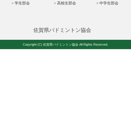
学生部会
高校生部会
中学生部会
佐賀県バドミントン協会
Copyright (C) 佐賀県バドミントン協会 All Rights Reserved.