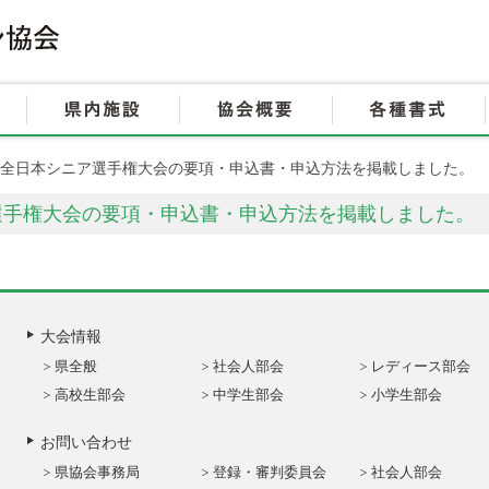
HOME
大会情報
県内施設
切】全日本シニア選手権大会の要項・申込書・申込方法を掲載しました。
選手権大会の要項・申込書・申込方法を掲載しました。
大会情報
県全般
社会人部会
レディース部会
高校生部会
中学生部会
小学生部会
お問い合わせ
県協会事務局
登録・審判委員会
社会人部会