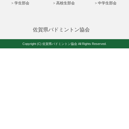
学生部会
高校生部会
中学生部会
佐賀県バドミントン協会
Copyright (C) 佐賀県バドミントン協会 All Rights Reserved.