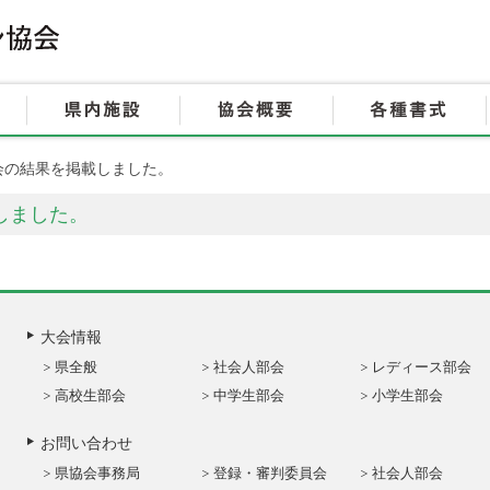
HOME
大会情報
県内施設
会の結果を掲載しました。
しました。
大会情報
県全般
社会人部会
レディース部会
高校生部会
中学生部会
小学生部会
お問い合わせ
県協会事務局
登録・審判委員会
社会人部会