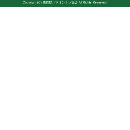
Copyright (C) 佐賀県バドミントン協会 All Rights Reserved.