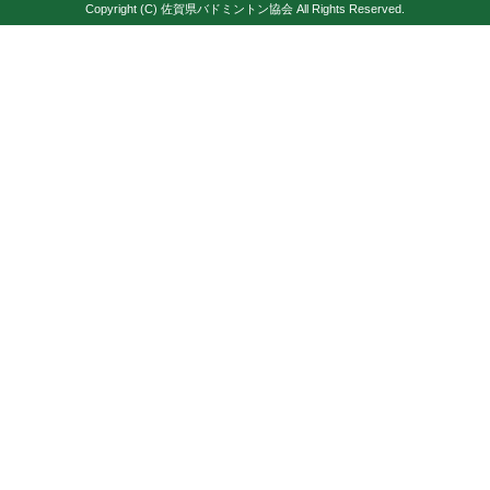
Copyright (C) 佐賀県バドミントン協会 All Rights Reserved.