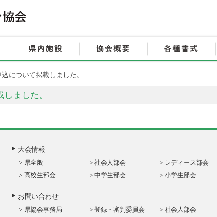
HOME
大会情報
県内施設
申込について掲載しました。
載しました。
大会情報
県全般
社会人部会
レディース部会
高校生部会
中学生部会
小学生部会
お問い合わせ
県協会事務局
登録・審判委員会
社会人部会