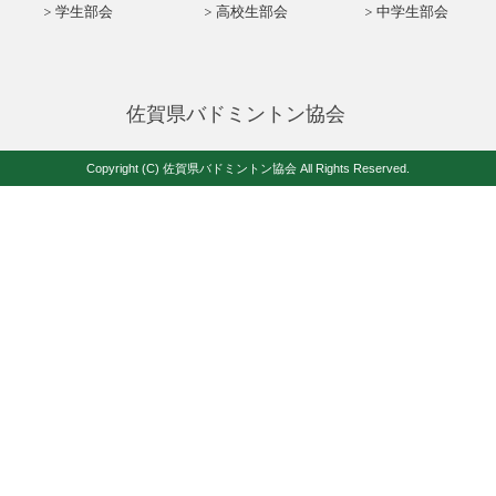
学生部会
高校生部会
中学生部会
佐賀県バドミントン協会
Copyright (C) 佐賀県バドミントン協会 All Rights Reserved.