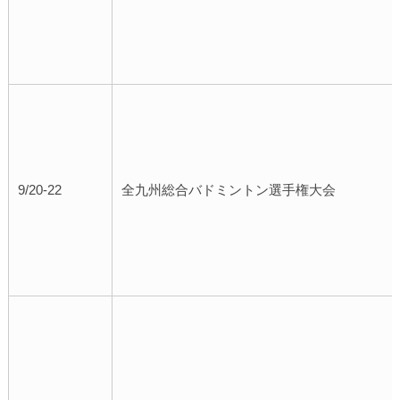
9/20-22
全九州総合バドミントン選手権大会