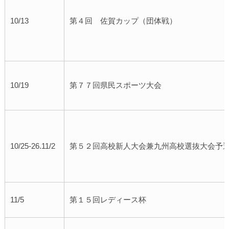
10/13
第４回 佐賀カップ（団体戦）
10/19
第７７回県民スポーツ大会
10/25-26.11/2
第５２回高校新人大会兼九州高校選抜大会予
11/5
第１５回レディース杯