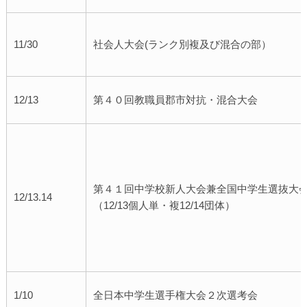
11/30
社会人大会(ランク別複及び混合の部）
12/13
第４０回教職員郡市対抗・混合大会
第４１回中学校新人大会兼全国中学生選抜大
12/13.14
（12/13個人単・複12/14団体）
1/10
全日本中学生選手権大会２次選考会