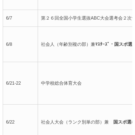
6/7
第２６回全国小学生選抜ABC大会選考会２次
6/8
社会人（年齢別複の部）兼
ﾏｽﾀｰｽﾞ・国スポ選
6/21-22
中学校総合体育大会
6/22
社会人大会（ランク別単の部）兼
国スポ選