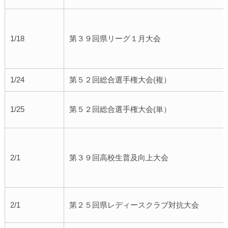
1/18
第３９回県リーグ１月大会
1/24
第５２回総合選手権大会(複）
1/25
第５２回総合選手権大会(単）
2/1
第３９回高校生普及向上大会
2/1
第２５回県レディースクラブ対抗大会