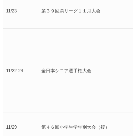
11/23
第３９回県リーグ１１月大会
11/22-24
全日本シニア選手権大会
11/29
第４６回小学生学年別大会（複）