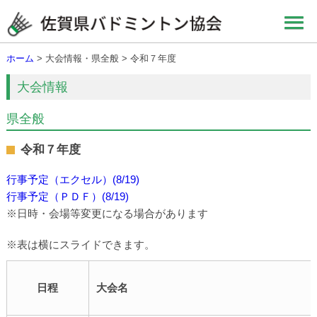
ホーム
> 大会情報・県全般 > 令和７年度
大会情報
県全般
令和７年度
行事予定（エクセル）(8/19)
行事予定（ＰＤＦ）(8/19)
※日時・会場等変更になる場合があります
※表は横にスライドできます。
日程
大会名