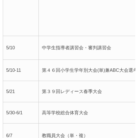
5/10
中学生指導者講習会・審判講習会
5/10-11
第４６回小学生学年別大会(単)兼ABC大会選考
5/21
第３９回レディース春季大会
5/30-6/1
高等学校総合体育大会
6/7
教職員大会（単・複）