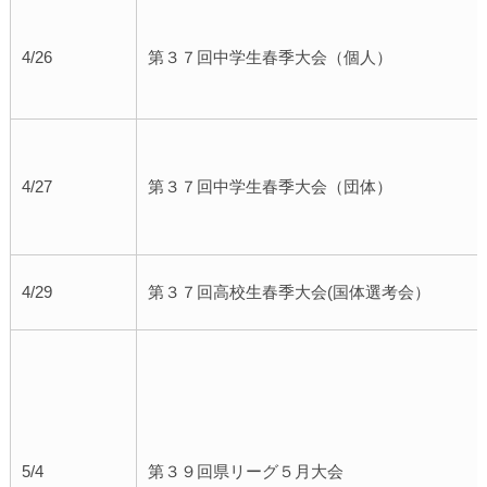
4/26
第３７回中学生春季大会（個人）
4/27
第３７回中学生春季大会（団体）
4/29
第３７回高校生春季大会(国体選考会）
5/4
第３９回県リーグ５月大会