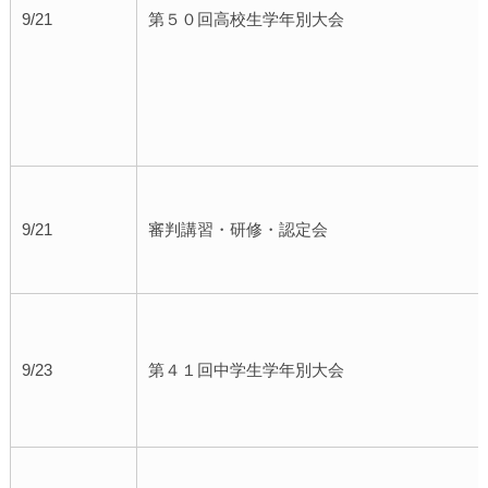
9/21
第５０回高校生学年別大会
9/21
審判講習・研修・認定会
9/23
第４１回中学生学年別大会