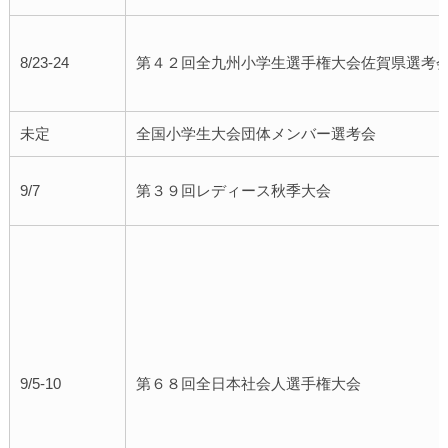
8/23-24
第４２回全九州小学生選手権大会佐賀県選考
未定
全国小学生大会団体メンバー選考会
9/7
第３９回レディース秋季大会
9/5-10
第６８回全日本社会人選手権大会